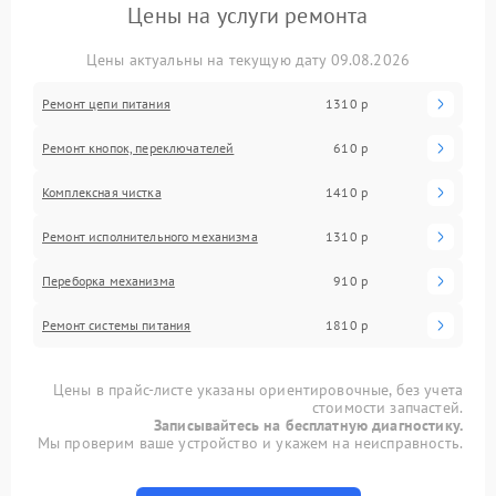
Цены на услуги ремонта
Цены актуальны на текущую дату 09.08.2026
Ремонт цепи питания
1310 р
Ремонт кнопок, переключателей
610 р
Комплексная чистка
1410 р
Ремонт исполнительного механизма
1310 р
Переборка механизма
910 р
Ремонт системы питания
1810 р
Цены в прайс-листе указаны ориентировочные, без учета
стоимости запчастей.
Записывайтесь на бесплатную диагностику.
Мы проверим ваше устройство и укажем на неисправность.