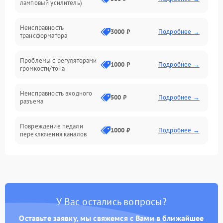
ламповый усилитель)
Механические повреждения
Неисправность
3000 ₽
Подробнее →
трансформатора
Электроника/Акустика
Проблемы с регуляторами
1000 ₽
Подробнее →
громкости/тона
Неисправность входного
500 ₽
Подробнее →
разъема
Повреждение педали
1000 ₽
Подробнее →
переключения каналов
Неисправность блока
1500 ₽
Подробнее →
питания
Проблемы с пайкой на
1000 ₽
Подробнее →
У Вас остались вопросы?
плате
Оставьте заявку, мы свяжемся с Вами в ближайшее