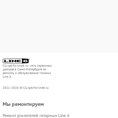
СЦ spb.fix-line6.ru - сеть сервисных
центров в Санкт-Петербурге по
ремонту и обслуживанию техники
Line 6
2021-2026 © СЦ spb.fix-line6.ru
Мы ремонтируем
Ремонт усилителей гитарных Line 6