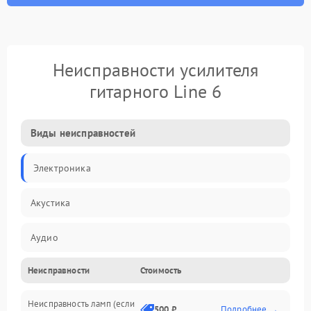
Неисправности усилителя
гитарного Line 6
Виды неисправностей
Электроника
Акустика
Аудио
Неисправности
Стоимость
Управление
Неисправность ламп (если
Электропитание
500 ₽
Подробнее →