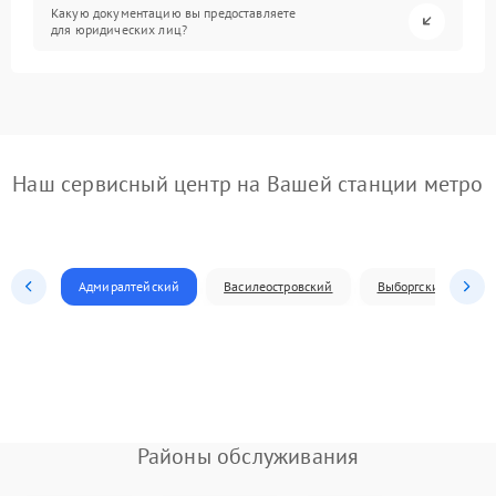
Какую документацию вы предоставляете
для юридических лиц?
Наш сервисный центр на Вашей станции метро
Адмиралтейский
Василеостровский
Выборгский
Районы обслуживания