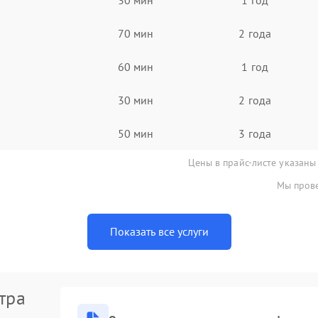
70 мин
2 года
60 мин
1 год
30 мин
2 года
50 мин
3 года
Цены в прайс-листе указаны
Мы прове
Показать все услуги
тра