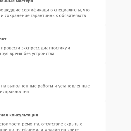
ванные мастера
прошедшие сертификацию специалисты, что
 и сохранение гарантийных обязательств
онт
провести экспресс-диагностику и
руя время без устройства
я на выполненные работы и установленные
еисправностей
ная консультация
стоимости ремонта, отсутствие скрытых
ции по телефону или онлайн на сайте