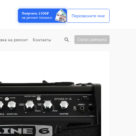
Получить 1500₽
Перезвоните мне
на ремонт техники
Статус ремонта
вка на ремонт
Контакты