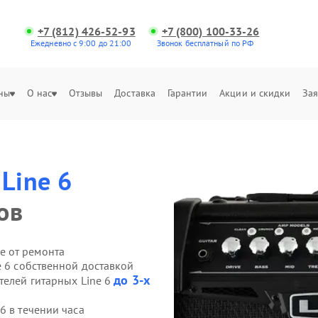
+7 (812) 426-52-93
+7 (800) 100-33-26
Ежедневно с 9:00 до 21:00
Звонок бесплатный по РФ
ны
О нас
Отзывы
Доставка
Гарантии
Акции и скидки
Зая
й
Line 6
ов
е от ремонта
e 6 собственной доставкой
до 3-х
телей гитарных Line 6
6 в течении часа