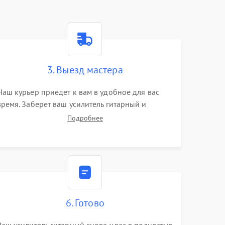
3. Выезд мастера
Наш курьер приедет к вам в удобное для вас
время. Заберет ваш усилитель гитарный и
привезет на склад для диагностики.
Подробнее
6. Готово