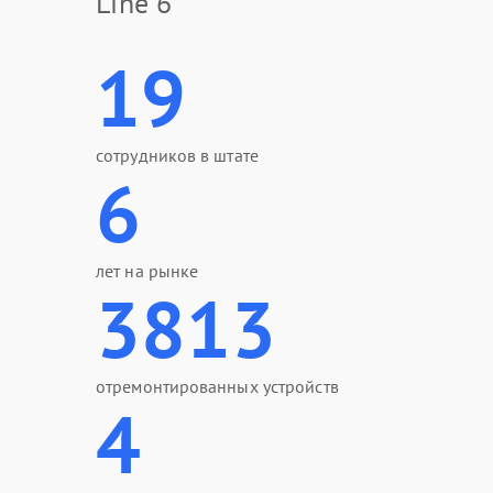
Line 6
19
сотрудников в штате
6
лет на рынке
3813
отремонтированных устройств
4