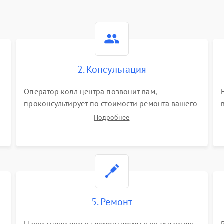
2. Консультация
Оператор колл центра позвонит вам,
проконсультирует по стоимости ремонта вашего
усилителя гитарного а также ответит на все
Подробнее
ваши вопросы.
5. Ремонт