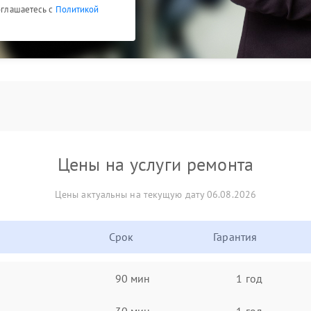
соглашаетесь с
Политикой
Цены на услуги ремонта
Цены актуальны на текущую дату 06.08.2026
Срок
Гарантия
90 мин
1 год
30 мин
1 год