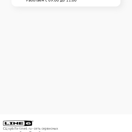
СЦ spb.fix-line6.ru - сеть сервисных