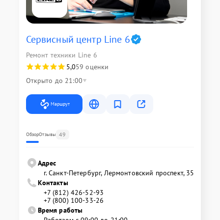
Сервисный центр Line 6
Ремонт техники Line 6
5,0
59 оценки
Открыто до 21:00
Маршрут
49
Обзор
Отзывы
Адрес
г. Санкт-Петербург, Лермонтовский проспект, 35
Контакты
+7 (812) 426-52-93
+7 (800) 100-33-26
Время работы
Работаем с 09:00 до 21:00