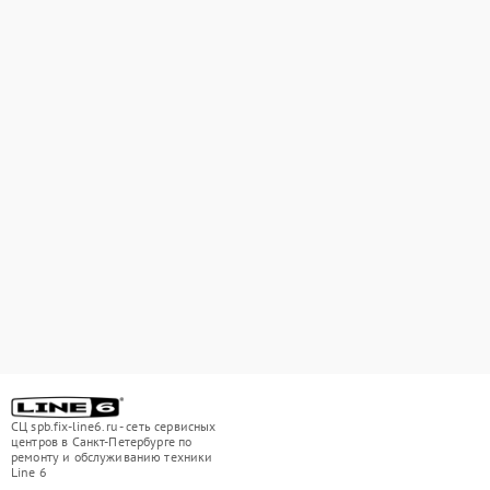
СЦ spb.fix-line6.ru - сеть сервисных
центров в Санкт-Петербурге по
ремонту и обслуживанию техники
Line 6