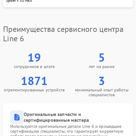
Spider V 30 MKII
Преимущества сервисного центра
Line 6
19
5
сотрудников в штате
лет на рынке
1871
3
отремонтированных устройств
минимальный опыт работы
специалистов
Оригинальные запчасти и
сертифицированные мастера
Используются оригинальные детали Line 6 и прошедшие
сертификацию специалисты, что гарантирует корректную
работу после ремонта и сохранение гарантийных