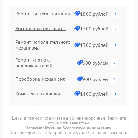
Ремонт системы питания
1800 рублей
Восстановление платы
1700 рублей
Ремонт исполнительного
1300 рублей
механизма
Ремонт кнопок,
600 рублей
переключателей
Переборка механизма
900 рублей
Комплексная чистка
1400 рублей
Ремонт блока УНЧ или
1700 рублей
блока питания
Цены в прайс-листе указаны ориентировочные, без учета
стоимости запчастей.
Ремонт цепи питания
1300 рублей
Записывайтесь на бесплатную диагностику.
Мы проверим ваше устройство и укажем на неисправность.