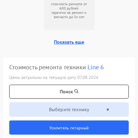
стоимость ремонта от
600 рублей
гарантия на ремонт и
запчасти до 3х лет
Показать еще
Стоимость ремонта техники
Line 6
Цены актуальны на текущую дату 07.08.2026
Поиск
Выберите технику
Усилитель гитарный